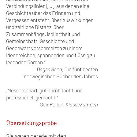
Verbindungslinien […], aus denen eine
Geschichte über das Erinnern und
Vergessen entsteht, über Auswirkungen
und zeitliche Distanz, über
Zusammenhänge, Isoliertheit und
Gemeinschaft. Geschichte und
Gegenwart verschmelzen zu einem
ideenreichen, spannenden und flüssig zu
lesenden Roman.“
Dagsavisen
, Die fünf besten
norwegischen Bücher des Jahres
„Messerscharf, gut durchdacht und
professionell gemacht.“
Geir Pollen,
Klassekampen
Übersetzungsprobe
Sie waren gerade mit den