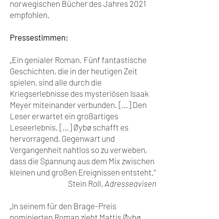
norwegischen Bücher des Jahres 2021
empfohlen.
Pressestimmen:
„Ein genialer Roman. Fünf fantastische
Geschichten, die in der heutigen Zeit
spielen, sind alle durch die
Kriegserlebnisse des mysteriösen Isaak
Meyer miteinander verbunden. […] Den
Leser erwartet ein großartiges
Leseerlebnis. […] Øybø schafft es
hervorragend, Gegenwart und
Vergangenheit nahtlos so zu verweben,
dass die Spannung aus dem Mix zwischen
kleinen und großen Ereignissen entsteht.“
Stein Roll,
Adresseavisen
„In seinem für den Brage-Preis
nominierten Roman zieht Mattis Øybø