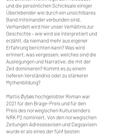
und die persönlichen Schicksale einiger
Überlebender wie durch ein unsichtbares
Band miteinander verbunden sind.
Verhandelt wird hier unser Verhältnis zur
Geschichte – wie wird sie interpretiert und
erzählt, da niemand mehr aus eigener
Erfahrung berichten kann? Was wird
erinnert, was vergessen, welches sind die
Auslegungen und Narrative, die mit der
Zeit dominieren? Kommt es zu einem
tieferen Verständnis oder zu stärkerer
Mythenbildung?
Mattis Øybøs hochgelobter Roman war
2021 für den Brage-Preis und für den
Preis des norwegischen Kultursenders
NRK P2 nominiert. Von den norwegischen
Zeitungen Adresseavisen und Dagsavisen
wurde er als eines der fünf besten