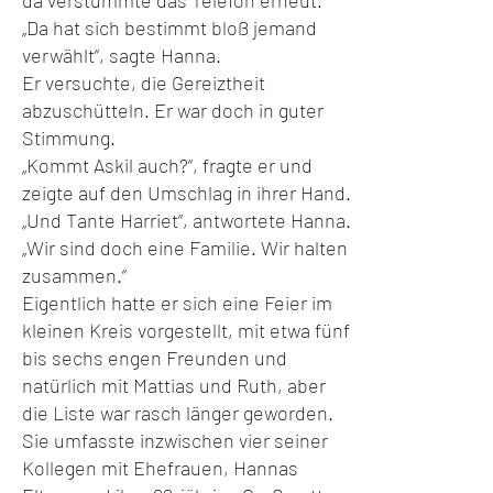
da verstummte das Telefon erneut.
„Da hat sich bestimmt bloß jemand
verwählt“, sagte Hanna.
Er versuchte, die Gereiztheit
abzuschütteln. Er war doch in guter
Stimmung.
„Kommt Askil auch?“, fragte er und
zeigte auf den Umschlag in ihrer Hand.
„Und Tante Harriet“, antwortete Hanna.
„Wir sind doch eine Familie. Wir halten
zusammen.“
Eigentlich hatte er sich eine Feier im
kleinen Kreis vorgestellt, mit etwa fünf
bis sechs engen Freunden und
natürlich mit Mattias und Ruth, aber
die Liste war rasch länger geworden.
Sie umfasste inzwischen vier seiner
Kollegen mit Ehefrauen, Hannas