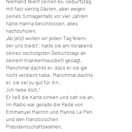
Niemand feiert seinen 64. Geburtstag
mit fast vierzig Gästen, aber wegen
seines Schlaganfalls vor vier Jahren
hatte Hanna beschlossen, alles
nachzuholen.
„Ab jetzt wollen wir jeden Tag feiern,
der uns bleibt“, hatte sie am Vorabend
seines sechzigsten Geburtstags an
seinem Krankenhausbett gesagt.
Manchmal dachte er, dass er sie gar
nicht verdient habe. Manchmal dachte
er, sie sei zu gut für ihn.
„Ich liebe dich.“
Er ließ die Karte sinken und sah sie an.
Im Radio war gerade die Rede von
Emmanuel Macron und Marine Le Pen
und den französischen
Präsidentschaftswahlen.