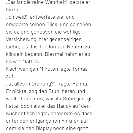
„Das ist die reine Wahrheit“, setzte er
hinzu.
„Ich weiß“, antwortete sie, und
erwiderte seinen Blick, und so saßen
sie da und genossen die wohlige
Versicherung ihrer gegenseitigen
Liebe, als das Telefon von Neuem zu
klingeln begann. Diesmal nahm er ab.
Es war Mattias.
Nach wenigen Minuten legte Tomas
auf.
„Ist alles in Ordnung?“, fragte Hanna.
Er nickte, zog den Stuhl heran und
wollte berichten, was ihr Sohn gesagt
hatte, doch als er das Handy auf den
Küchentisch legte, bemerkte er, dass
unter den entgangenen Anrufen auf
dem kleinen Display noch eine ganz