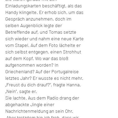
Einladungskarten beschäftigt, als das
Handy klingelte. Er erhob sich, um das
Gespräch anzunehmen, doch im
selben Augenblick legte der
Betreffende auf, und Tomas setzte
sich wieder und nahm eine neue Karte
vom Stapel. Auf dem Foto lächelte er
sich selbst entgegen, einen Strohhut
auf dem Kopf. Wo war das bloß
aufgenommen worden? In
Griechenland? Auf der Portugalreise
letztes Jahr? Er wusste es nicht mehr.
„Freust du dich drauf?“, fragte Hanna.
„Nein“, sagte er.
Sie lachte. Aus dem Radio drang der
abgehackte Jingle einer
Nachrichtenmeldung an sein Ohr.
„Aber trotzdem bin ich froh, dass wir