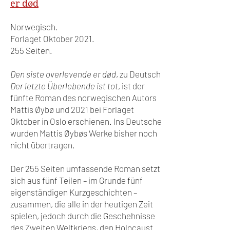
er død
Norwegisch.
Forlaget Oktober 2021.
255 Seiten.
Den siste overlevende er død
, zu Deutsch
Der letzte Überlebende ist tot
, ist der
fünfte Roman des norwegischen Autors
Mattis Øybø und 2021 bei Forlaget
Oktober in Oslo erschienen. Ins Deutsche
wurden Mattis Øybøs Werke bisher noch
nicht übertragen.
Der 255 Seiten umfassende Roman setzt
sich aus fünf Teilen – im Grunde fünf
eigenständigen Kurzgeschichten –
zusammen, die alle in der heutigen Zeit
spielen, jedoch durch die Geschehnisse
des Zweiten Weltkriegs, den Holocaust