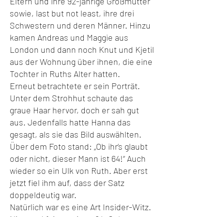
Eltern und ihre 92-jährige Großmutter
sowie, last but not least, ihre drei
Schwestern und deren Männer. Hinzu
kamen Andreas und Maggie aus
London und dann noch Knut und Kjetil
aus der Wohnung über ihnen, die eine
Tochter in Ruths Alter hatten.
Erneut betrachtete er sein Porträt.
Unter dem Strohhut schaute das
graue Haar hervor, doch er sah gut
aus. Jedenfalls hatte Hanna das
gesagt, als sie das Bild auswählten.
Über dem Foto stand: „Ob ihr‘s glaubt
oder nicht, dieser Mann ist 64!“ Auch
wieder so ein Ulk von Ruth. Aber erst
jetzt fiel ihm auf, dass der Satz
doppeldeutig war.
Natürlich war es eine Art Insider-Witz.