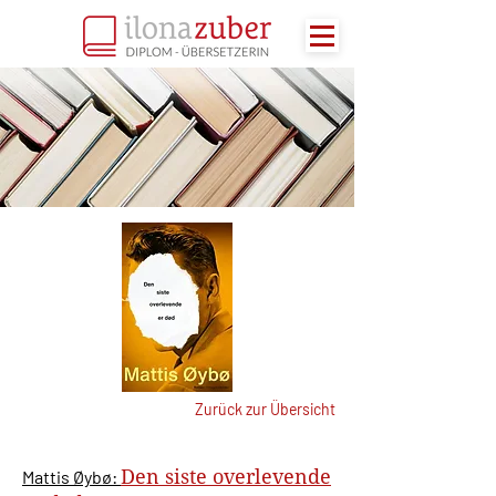
Zurück zur Übersicht
Den siste overlevende
Mattis Øybø: